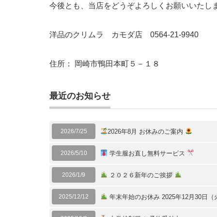
今後とも、当店をどうぞよろしくお願いいたし
洋品のクリムラ カモダ店 0564-21-9940
住所： 岡崎市鴨田本町５－１８
最近のお知らせ
2026/7/25
2026年8月 お休みのご案内
2026/5/10
学生服お直し無料サービス
2026/1/9
２０２６新年のご挨拶
2025/12/12
年末年始のお休み 2025年12月30日（