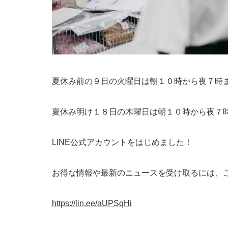
夏休み前の９日の火曜日は朝１０時から夜７時
夏休み明け１８日の木曜日は朝１０時から夜７
LINE公式アカウントをはじめました！
お得な情報や最新のニュースを受け取るには、
https://lin.ee/aUPSqHi